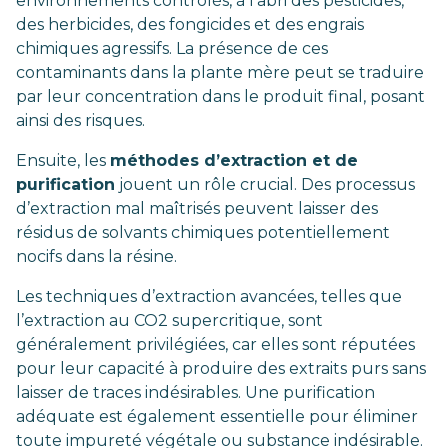
environnements contrôlés, à l’abri des pesticides,
des herbicides, des fongicides et des engrais
chimiques agressifs. La présence de ces
contaminants dans la plante mère peut se traduire
par leur concentration dans le produit final, posant
ainsi des risques.
Ensuite, les
méthodes d’extraction et de
purification
jouent un rôle crucial. Des processus
d’extraction mal maîtrisés peuvent laisser des
résidus de solvants chimiques potentiellement
nocifs dans la résine.
Les techniques d’extraction avancées, telles que
l’extraction au CO2 supercritique, sont
généralement privilégiées, car elles sont réputées
pour leur capacité à produire des extraits purs sans
laisser de traces indésirables. Une purification
adéquate est également essentielle pour éliminer
toute impureté végétale ou substance indésirable.