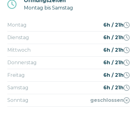
Öffnungszeiten
Montag bis Samstag
Montag
6h / 21h
Dienstag
6h / 21h
Mittwoch
6h / 21h
Donnerstag
6h / 21h
Freitag
6h / 21h
Samstag
6h / 21h
Sonntag
geschlossen