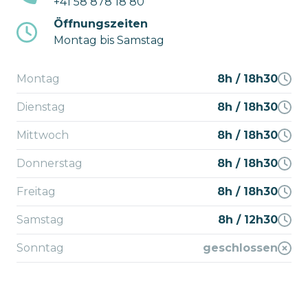
+41 58 878 18 80
Öffnungszeiten
Montag bis Samstag
Montag
8h / 18h30
Dienstag
8h / 18h30
Mittwoch
8h / 18h30
Donnerstag
8h / 18h30
Freitag
8h / 18h30
Samstag
8h / 12h30
Sonntag
geschlossen