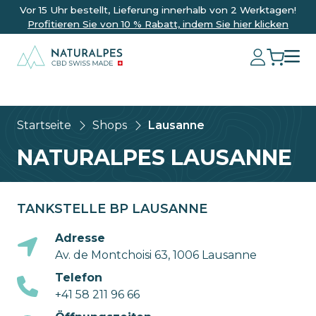
Vor 15 Uhr bestellt, Lieferung innerhalb von 2 Werktagen!
Profitieren Sie von 10 % Rabatt, indem Sie hier klicken
Startseite
Shops
Lausanne
NATURALPES LAUSANNE
TANKSTELLE BP LAUSANNE
Adresse
Av. de Montchoisi 63, 1006 Lausanne
Telefon
+41 58 211 96 66