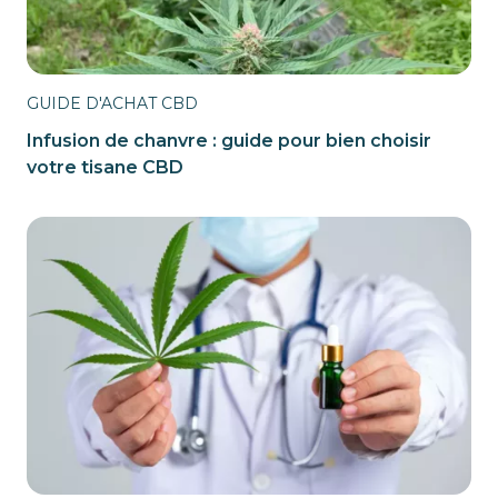
GUIDE D'ACHAT CBD
Infusion de chanvre : guide pour bien choisir
votre tisane CBD