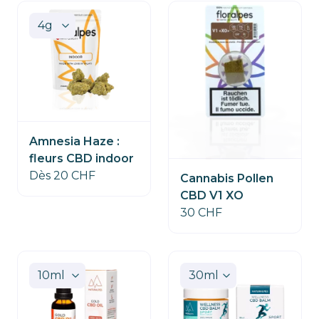
Amnesia Haze :
fleurs CBD indoor
Dès 20 CHF
Cannabis Pollen
CBD V1 XO
30 CHF