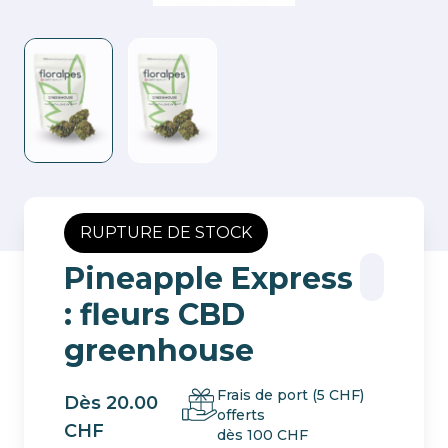
RUPTURE DE STOCK
Pineapple Express
: fleurs CBD
greenhouse
Frais de port (5 CHF)
Dès 20.00
offerts
CHF
dès 100 CHF