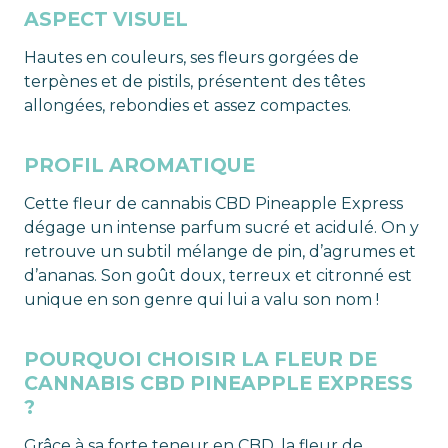
ASPECT VISUEL
Hautes en couleurs, ses fleurs gorgées de
terpènes et de pistils, présentent des têtes
allongées, rebondies et assez compactes.
PROFIL AROMATIQUE
Cette fleur de cannabis CBD Pineapple Express
dégage un intense parfum sucré et acidulé. On y
retrouve un subtil mélange de pin, d’agrumes et
d’ananas. Son goût doux, terreux et citronné est
unique en son genre qui lui a valu son nom !
POURQUOI CHOISIR LA FLEUR DE
CANNABIS CBD PINEAPPLE EXPRESS
?
Grâce à sa forte teneur en CBD, la fleur de