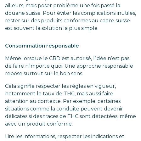
ailleurs, mais poser problème une fois passé la
douane suisse. Pour éviter les complications inutiles,
rester sur des produits conformes au cadre suisse
est souvent la solution la plus simple.
Consommation responsable
Même lorsque le CBD est autorisé, l’idée n’est pas
de faire n’importe quoi. Une approche responsable
repose surtout sur le bon sens.
Cela signifie respecter les règles en vigueur,
notamment le taux de THC, mais aussi faire
attention au contexte. Par exemple, certaines
situations
comme la conduite
peuvent devenir
délicates si des traces de THC sont détectées, même
avec un produit conforme.
Lire les informations, respecter les indications et