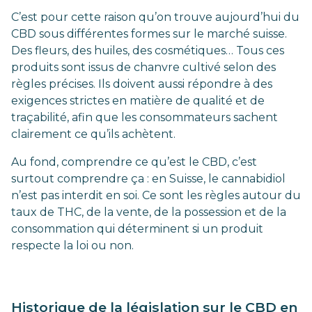
C’est pour cette raison qu’on trouve aujourd’hui du
CBD sous différentes formes sur le marché suisse.
Des fleurs, des huiles, des cosmétiques… Tous ces
produits sont issus de chanvre cultivé selon des
règles précises. Ils doivent aussi répondre à des
exigences strictes en matière de qualité et de
traçabilité, afin que les consommateurs sachent
clairement ce qu’ils achètent.
Au fond, comprendre ce qu’est le CBD, c’est
surtout comprendre ça : en Suisse, le cannabidiol
n’est pas interdit en soi. Ce sont les règles autour du
taux de THC, de la vente, de la possession et de la
consommation qui déterminent si un produit
respecte la loi ou non.
Historique de la législation sur le CBD en