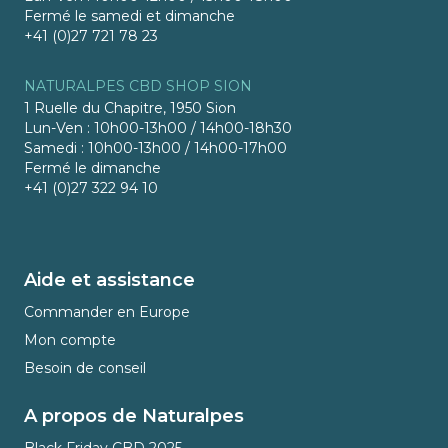
Fermé le samedi et dimanche
+41 (0)27 721 78 23
NATURALPES CBD SHOP SION
1 Ruelle du Chapitre, 1950 Sion
Lun-Ven : 10h00-13h00 / 14h00-18h30
Samedi : 10h00-13h00 / 14h00-17h00
Fermé le dimanche
+41 (0)27 322 94 10
Aide et assistance
Commander en Europe
Mon compte
Besoin de conseil
A propos de Naturalpes