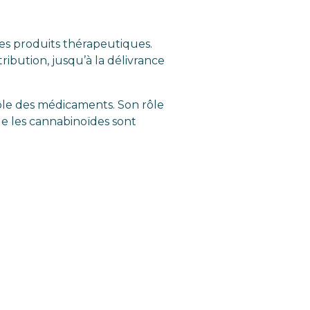
 les produits thérapeutiques.
tribution, jusqu’à la délivrance
rôle des médicaments. Son rôle
ue les cannabinoïdes sont