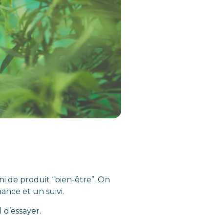
i de produit “bien-être”. On
ance et un suivi.
 d’essayer.