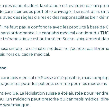
 à des patients dont la situation est évaluée par un prof
de cannabinoïdes peut être envisagé. Il s’inscrit dans u
 avec des règles claires et des responsabilités bien défin
u’il ne faut pas le confondre avec les produits à base de
es sans ordonnance. Le cannabis médical contient du THC
 thérapeutique est autorisé en Suisse uniquement dans 
hose simple : le cannabis médical ne s’achète pas libreme
mais hors du cadre médical.
isse
cannabis médical en Suisse a été possible, mais compliq
ourageantes pour les patients comme pour les médecins.
t évolué. La législation suisse a été ajustée pour rendre 
hui, un médecin peut prescrire du cannabis médical dire
e systématique.