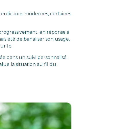
terdictions modernes, certaines
t progressivement, en réponse à
ais été de banaliser son usage,
urité.
e dans un suivi personnalisé.
lue la situation au fil du