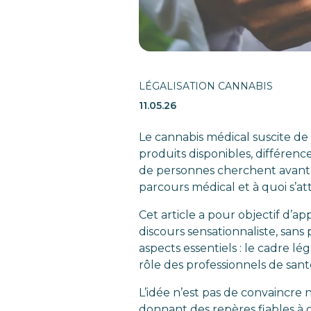
LÉGALISATION CANNABIS
11.05.26
Le cannabis médical suscite de 
produits disponibles, différence
de personnes cherchent avant t
parcours médical et à quoi s’
Cet article a pour objectif d’a
discours sensationnaliste, sans
aspects essentiels : le cadre lég
rôle des professionnels de sant
L’idée n’est pas de convaincre
donnant des repères fiables à c