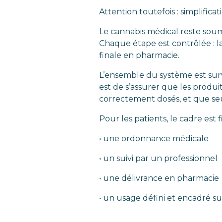
Attention toutefois : simplifica
Le cannabis médical reste soumi
Chaque étape est contrôlée : la 
finale en pharmacie.
L’ensemble du système est surv
est de s’assurer que les produ
correctement dosés, et que seu
Pour les patients, le cadre est f
• une ordonnance médicale
• un suivi par un professionnel
• une délivrance en pharmacie
• un usage défini et encadré s