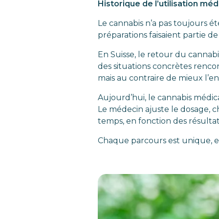
Historique de l’utilisation méd
Le cannabis n’a pas toujours é
préparations faisaient partie d
En Suisse, le retour du cannabi
des situations concrètes rencon
mais au contraire de mieux l’enc
Aujourd’hui, le cannabis médic
Le médecin ajuste le dosage, cho
temps, en fonction des résultat
Chaque parcours est unique, et 