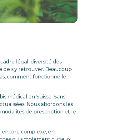
adre légal, diversité des
ple de s’y retrouver. Beaucoup
 pas, comment fonctionne le
bis médical en Suisse. Sans
extualisées. Nous abordons les
s modalités de prescription et le
et encore complexe, en
proches ou simplement curieux