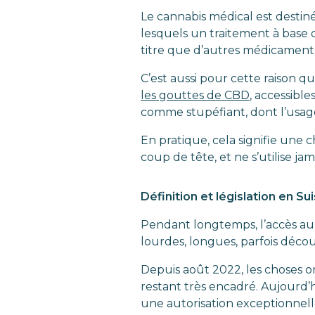
Le cannabis médical est destiné
lesquels un traitement à base 
titre que d’autres médicaments,
C’est aussi pour cette raison q
les gouttes de CBD
, accessibl
comme stupéfiant, dont l’usage
En pratique, cela signifie une c
coup de tête, et ne s’utilise ja
Définition et législation en Su
Pendant longtemps, l’accès au 
lourdes, longues, parfois déc
Depuis août 2022, les choses on
restant très encadré. Aujourd’
une autorisation exceptionnell