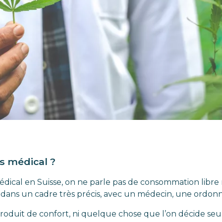
s médical ?
ical en Suisse, on ne parle pas de consommation libre n
sé dans un cadre très précis, avec un médecin, une ordonn
produit de confort, ni quelque chose que l’on décide seul