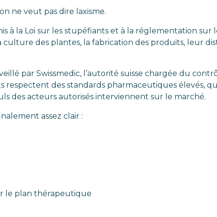
tion ne veut pas dire laxisme.
s à la Loi sur les stupéfiants et à la réglementation sur
culture des plantes, la fabrication des produits, leur dis
eillé par Swissmedic, l’autorité suisse chargée du cont
its respectent des standards pharmaceutiques élevés, q
ls des acteurs autorisés interviennent sur le marché.
inalement assez clair :
ur le plan thérapeutique