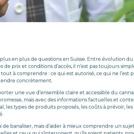
plus en plus de questions en Suisse. Entre évolution du c
s de prix et conditions d’accès, il n’est pas toujours sim
out à comprendre : ce qui est autorisé, ce qui ne l’est
attendre concrètement.
pporter une vue d’ensemble claire et accessible du canna
 promesse, mais avec des informations factuelles et cont
al, les types de produits proposés, les coûts à prévoir, le
é.
 ni de banaliser, mais d’aider à mieux comprendre un suj
elles et ceux qui s’interrogent, qu’ils soient patients, 