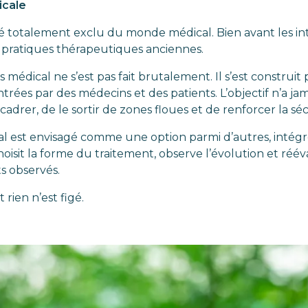
icale
té totalement exclu du monde médical. Bien avant les in
e pratiques thérapeutiques anciennes.
s médical ne s’est pas fait brutalement. Il s’est construi
trées par des médecins et des patients. L’objectif n’a jam
adrer, de le sortir de zones floues et de renforcer la séc
al est envisagé comme une option parmi d’autres, intégré
isit la forme du traitement, observe l’évolution et rééva
s observés.
rien n’est figé.