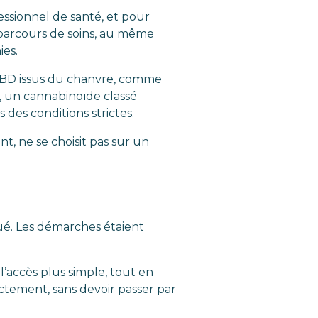
essionnel de santé, et pour
n parcours de soins, au même
ies.
 CBD issus du chanvre,
comme
, un cannabinoïde classé
des conditions strictes.
nt, ne se choisit pas sur un
ué. Les démarches étaient
l’accès plus simple, tout en
ctement, sans devoir passer par