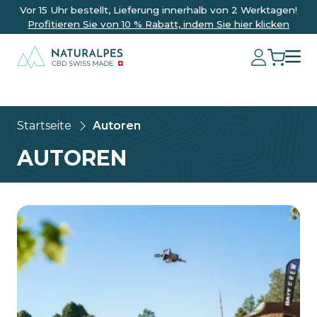
Vor 15 Uhr bestellt, Lieferung innerhalb von 2 Werktagen!
Profitieren Sie von 10 % Rabatt, indem Sie hier klicken
Startseite
Autoren
AUTOREN