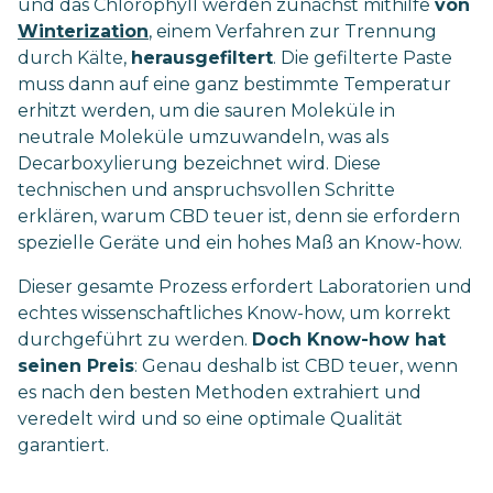
und das Chlorophyll werden zunächst mithilfe
von
Winterization
, einem Verfahren zur Trennung
durch Kälte,
herausgefiltert
. Die gefilterte Paste
muss dann auf eine ganz bestimmte Temperatur
erhitzt werden, um die sauren Moleküle in
neutrale Moleküle umzuwandeln, was als
Decarboxylierung bezeichnet wird. Diese
technischen und anspruchsvollen Schritte
erklären, warum CBD teuer ist, denn sie erfordern
spezielle Geräte und ein hohes Maß an Know-how.
Dieser gesamte Prozess erfordert Laboratorien und
echtes wissenschaftliches Know-how, um korrekt
durchgeführt zu werden.
Doch Know-how hat
seinen Preis
: Genau deshalb ist CBD teuer, wenn
es nach den besten Methoden extrahiert und
veredelt wird und so eine optimale Qualität
garantiert.