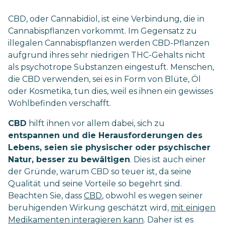
CBD, oder Cannabidiol, ist eine Verbindung, die in
Cannabispflanzen vorkommt. Im Gegensatz zu
illegalen Cannabispflanzen werden CBD-Pflanzen
aufgrund ihres sehr niedrigen THC-Gehalts nicht
als psychotrope Substanzen eingestuft. Menschen,
die CBD verwenden, sei es in Form von Blüte, Öl
oder Kosmetika, tun dies, weil es ihnen ein gewisses
Wohlbefinden verschafft.
CBD
hilft ihnen vor allem dabei, sich zu
entspannen und die Herausforderungen des
Lebens, seien sie physischer oder psychischer
Natur, besser zu bewältigen
. Dies ist auch einer
der Gründe, warum CBD so teuer ist, da seine
Qualität und seine Vorteile so begehrt sind.
Beachten Sie, dass
CBD
, obwohl es wegen seiner
beruhigenden Wirkung geschätzt wird,
mit einigen
Medikamenten interagieren kann
. Daher ist es