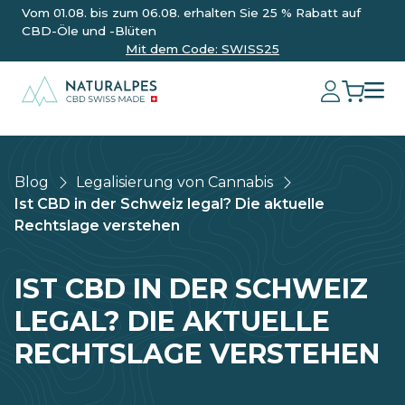
Vom 01.08. bis zum 06.08. erhalten Sie 25 % Rabatt auf
CBD-Öle und -Blüten
Mit dem Code: SWISS25
Blog
Legalisierung von Cannabis
Ist CBD in der Schweiz legal? Die aktuelle
Rechtslage verstehen
IST CBD IN DER SCHWEIZ
LEGAL? DIE AKTUELLE
RECHTSLAGE VERSTEHEN