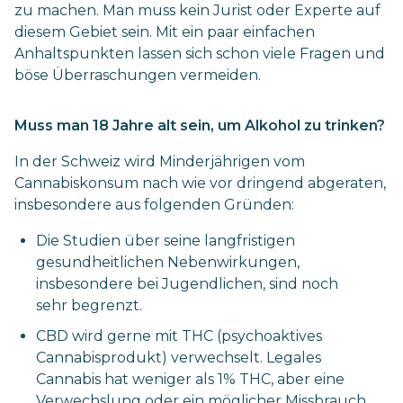
zu machen. Man muss kein Jurist oder Experte auf
diesem Gebiet sein. Mit ein paar einfachen
Anhaltspunkten lassen sich schon viele Fragen und
böse Überraschungen vermeiden.
Muss man 18 Jahre alt sein, um Alkohol zu trinken?
In der Schweiz wird Minderjährigen vom
Cannabiskonsum nach wie vor dringend abgeraten,
insbesondere aus folgenden Gründen:
Die Studien über seine langfristigen
gesundheitlichen Nebenwirkungen,
insbesondere bei Jugendlichen, sind noch
sehr begrenzt.
CBD wird gerne mit THC (psychoaktives
Cannabisprodukt) verwechselt. Legales
Cannabis hat weniger als 1% THC, aber eine
Verwechslung oder ein möglicher Missbrauch