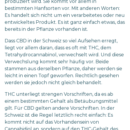
produziert wird. Sie kommt vor allem in
bestimmten Hanfsorten vor. Mit anderen Worten:
Es handelt sich nicht um ein verarbeitetes oder neu
entwickeltes Produkt. Es ist ganz einfach etwas, das
bereits in der Pflanze vorhanden ist.
Dass CBD in der Schweiz so viel Aufsehen erregt,
liegt vor allem daran, dass es oft mit THC, dem
Tetrahydrocannabinol, verwechselt wird. Und diese
Verwechslung kommt sehr häufig vor. Beide
stammen aus derselben Pflanze, daher werden sie
leicht in einen Topf geworfen. Rechtlich gesehen
werden sie jedoch nicht gleich behandelt.
THC unterliegt strengen Vorschriften, da es ab
einem bestimmten Gehalt als Betäubungsmittel
gilt. Für CBD gelten andere Vorschriften. In der
Schweiz ist die Regel letztlich recht einfach: Es
kommt nicht auf das Vorhandensein von
Cannabidiol an, sondern auf den THC-Gehalt des