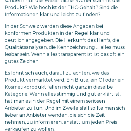
sondern nur das Wesentliche. Woher stammt das
Produkt? Wie hoch ist der THC-Gehalt? Sind die
Informationen klar und leicht zu finden?
In der Schweiz werden diese Angaben bei
konformen Produkten in der Regel klar und
deutlich angegeben. Die Herkunft des Hanfs, die
Qualitätsanalysen, die Kennzeichnung … alles muss
lesbar sein. Wenn alles transparent ist, ist das oft ein
gutes Zeichen.
Es lohnt sich auch, darauf zu achten, wie das
Produkt vermarktet wird. Ein Blüte, ein Öl oder ein
Kosmetikprodukt fallen nicht ganz in dieselbe
Kategorie. Wenn alles stimmig und gut erklärt ist,
hat man es in der Regel mit einem seriösen
Anbieter zu tun. Und im Zweifelsfall sollte man sich
lieber an Anbieter wenden, die sich die Zeit
nehmen, zu informieren, anstatt um jeden Preis
verkaufen zu wollen.