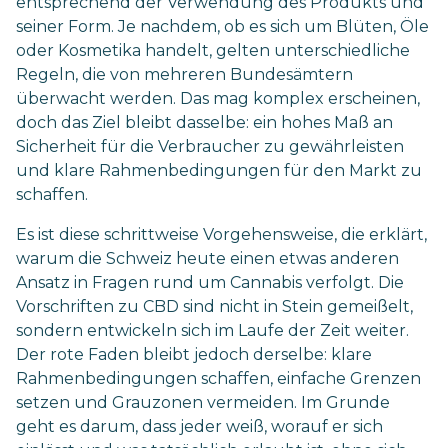
entsprechend der Verwendung des Produkts und
seiner Form. Je nachdem, ob es sich um Blüten, Öle
oder Kosmetika handelt, gelten unterschiedliche
Regeln, die von mehreren Bundesämtern
überwacht werden. Das mag komplex erscheinen,
doch das Ziel bleibt dasselbe: ein hohes Maß an
Sicherheit für die Verbraucher zu gewährleisten
und klare Rahmenbedingungen für den Markt zu
schaffen.
Es ist diese schrittweise Vorgehensweise, die erklärt,
warum die Schweiz heute einen etwas anderen
Ansatz in Fragen rund um Cannabis verfolgt. Die
Vorschriften zu CBD sind nicht in Stein gemeißelt,
sondern entwickeln sich im Laufe der Zeit weiter.
Der rote Faden bleibt jedoch derselbe: klare
Rahmenbedingungen schaffen, einfache Grenzen
setzen und Grauzonen vermeiden. Im Grunde
geht es darum, dass jeder weiß, worauf er sich