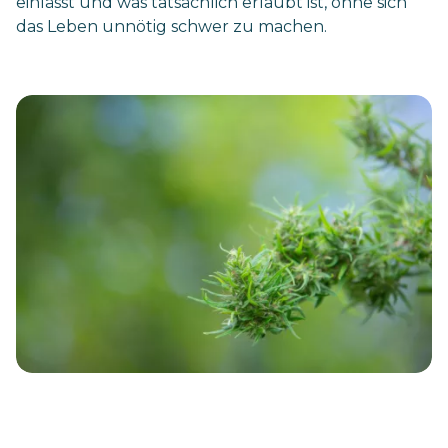
einlässt und was tatsächlich erlaubt ist, ohne sich
das Leben unnötig schwer zu machen.