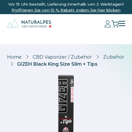
Vor 15 Uhr bestellt, Lieferung innerhalb von 2 Werktagen!
Profitieren Sie von 10 % Rabatt, indem Sie hier klicken
Home
CBD Vaporizer / Zubehör
Zubehör
GIZEH Black King Size Slim + Tips