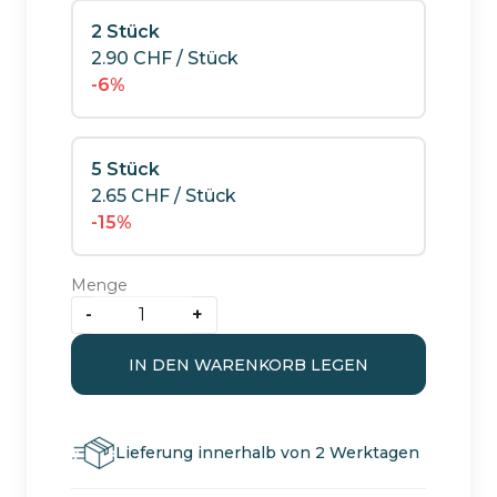
2 Stück
2.90
CHF
/ Stück
-6%
5 Stück
2.65
CHF
/ Stück
-15%
Menge
-
+
GIZEH
Black
IN DEN WARENKORB LEGEN
King
Size
Slim
Lieferung innerhalb von 2 Werktagen
+
Tips