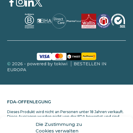
©
2026 - powered by tokiwi
BESTELLEN IN
EUROPA
FDA-OFFENLEGUNG
Dieses Produkt wird nicht an Personen unter 18 Jahren verkauft.
Diese Aussagen wurden nicht von der FDA bewertet und sind
nicht dazu bestimmt, eine Krankheit zu diagnostizieren, zu
Die Zustimmung zu
behandeln oder zu heilen. Erkundigen Sie sich immer bei Ihrem
Cookies verwalten
Arzt, bevor Sie eine neue Diät beginnen. Cannabidiol (CBD) ist ein