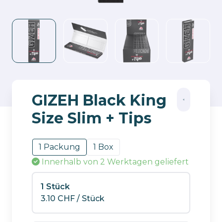
GIZEH Black King
Size Slim + Tips
1 Packung
1 Box
Innerhalb von 2 Werktagen
geliefert
1 Stück
3.10
CHF
/ Stück