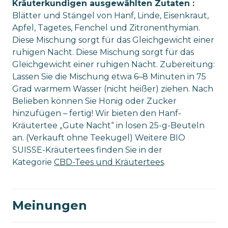
Kräuterkundigen ausgewählten Zutaten :
Blätter und Stängel von Hanf, Linde, Eisenkraut,
Apfel, Tagetes, Fenchel und Zitronenthymian.
Diese Mischung sorgt für das Gleichgewicht einer
ruhigen Nacht. Diese Mischung sorgt für das
Gleichgewicht einer ruhigen Nacht. Zubereitung:
Lassen Sie die Mischung etwa 6–8 Minuten in 75
Grad warmem Wasser (nicht heißer) ziehen. Nach
Belieben können Sie Honig oder Zucker
hinzufügen – fertig! Wir bieten den Hanf-
Kräutertee „Gute Nacht“ in losen 25-g-Beuteln
an. (Verkauft ohne Teekugel) Weitere BIO
SUISSE-Kräutertees finden Sie in der
Kategorie
CBD-Tees und Kräutertees
.
Meinungen