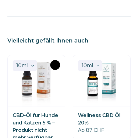
Vielleicht gefällt Ihnen auch
BRUCH
CBD-Öl für Hunde
Wellness CBD Öl
und Katzen 5 % –
20%
Produkt nicht
Ab 87 CHF
mehr verfügbar