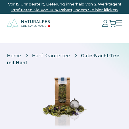
Vor 15 Uhr bestellt, Lieferung innerhalb von 2 Werktagen!
Profitieren Sie von 10 % Rabatt, indem Sie hier klicken
Home
Hanf Kräutertee
Gute-Nacht-Tee
mit Hanf