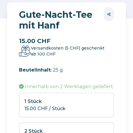
Gute-Nacht-Tee
mit Hanf
15.00
CHF
Versandkosten (5 CHF) geschenkt
ab 100 CHF
Beutelinhalt:
25 g
Innerhalb von 2 Werktagen
geliefert
1 Stück
15.00
CHF
/ Stück
2 Stück