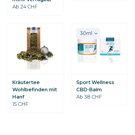
Ab 24 CHF
Sport Wellness
Kräutertee
CBD-Balm
Wohlbefinden mit
Ab 38 CHF
Hanf
15 CHF