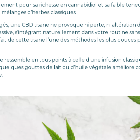
quement pour sa richesse en cannabidiol et sa faible ten
mélanges d’herbes classiques.
ugés, une
CBD tisane
ne provoque ni perte, ni altération 
ssive, s’intégrant naturellement dans votre routine sans
fait de cette tisane l’une des méthodes les plus douces 
 ressemble en tous points à celle d’une infusion classiq
quelques gouttes de lait ou d’huile végétale améliore c
e.