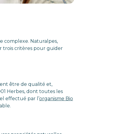
tre complexe. Naturalpes,
trois critères pour guider
nt être de qualité et,
001 Herbes, dont toutes les
l effectué par l’
organisme Bio
able.