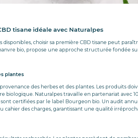
 CBD tisane idéale avec Naturalpes
s disponibles, choisir sa première CBD tisane peut paraî
chanvre bio, propose une approche structurée fondée sur 
es plantes
provenance des herbes et des plantes. Les produits doive
ure biologique. Naturalpes travaille en partenariat avec 1
ont certifiées par le label Bourgeon bio. Un audit annue
du cahier des charges, garantissant une qualité irréproch
e