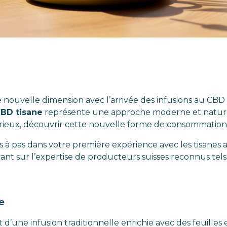
 nouvelle dimension avec l’arrivée des infusions au CBD 
BD tisane
représente une approche moderne et naturel
ieux, découvrir cette nouvelle forme de consommation 
 pas dans votre première expérience avec les tisanes a
yant sur l’expertise de producteurs suisses reconnus tel
e
 d’une infusion traditionnelle enrichie avec des feuilles 