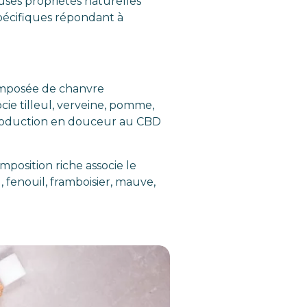
uses propriétés naturelles
spécifiques répondant à
Composée de chanvre
cie tilleul, verveine, pomme,
ntroduction en douceur au CBD
osition riche associe le
, fenouil, framboisier, mauve,