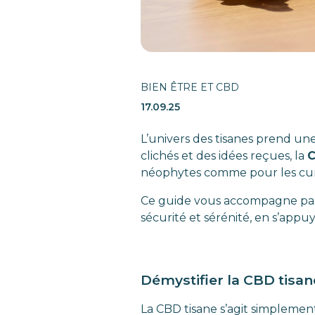
BIEN ÊTRE ET CBD
17.09.25
L’univers des tisanes prend une
clichés et des idées reçues, la
C
néophytes comme pour les cur
Ce guide vous accompagne pas à
sécurité et sérénité, en s’appu
Démystifier la CBD tisan
La CBD tisane s’agit simplement