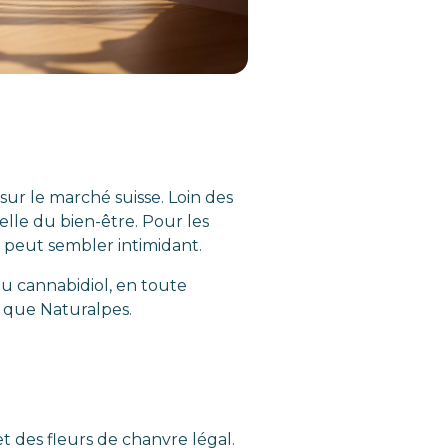
sur le marché suisse. Loin des
le du bien-être. Pour les
peut sembler intimidant.
u cannabidiol, en toute
s que Naturalpes.
et des fleurs de chanvre légal.