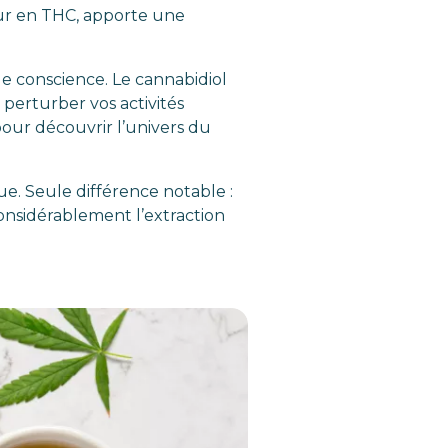
eur en THC, apporte une
de conscience. Le cannabidiol
 perturber vos activités
pour découvrir l’univers du
ue. Seule différence notable :
onsidérablement l’extraction